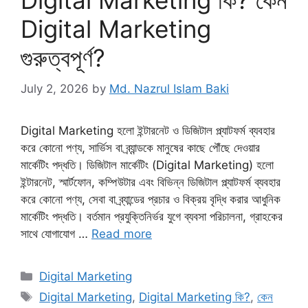
Digital Marketing কি? কেন
Digital Marketing
গুরুত্বপূর্ণ?
July 2, 2026
by
Md. Nazrul Islam Baki
Digital Marketing হলো ইন্টারনেট ও ডিজিটাল প্ল্যাটফর্ম ব্যবহার
করে কোনো পণ্য, সার্ভিস বা ব্র্যান্ডকে মানুষের কাছে পৌঁছে দেওয়ার
মার্কেটিং পদ্ধতি। ডিজিটাল মার্কেটিং (Digital Marketing) হলো
ইন্টারনেট, স্মার্টফোন, কম্পিউটার এবং বিভিন্ন ডিজিটাল প্ল্যাটফর্ম ব্যবহার
করে কোনো পণ্য, সেবা বা ব্র্যান্ডের প্রচার ও বিক্রয় বৃদ্ধি করার আধুনিক
মার্কেটিং পদ্ধতি। বর্তমান প্রযুক্তিনির্ভর যুগে ব্যবসা পরিচালনা, গ্রাহকের
সাথে যোগাযোগ …
Read more
Categories
Digital Marketing
Tags
Digital Marketing
,
Digital Marketing কি?
,
কেন